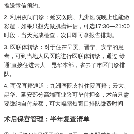
推送微信预约。
2. 利用夜间门诊：延安医院、九洲医院晚上也能做
彩超，如果只想先做肌瘤评估，可选17:30—21:00
时段，当天完成检查，次日即可拿报告排期。
3. 医联体转诊：对于住在呈贡、晋宁、安宁的患
者，可到当地人民医院进行医联体转诊，通过“绿
通”直接住进云大、昆华本部，省去了市区门诊排
队。
4. 商保直赔通道：九洲医院支持住院直赔；云大、
昆华、延安部分高端商业险可垫付押金，术前只需
要缴纳自付差额，可大幅缩短窗口排队缴费时间。
术后保宫管理：半年复查清单