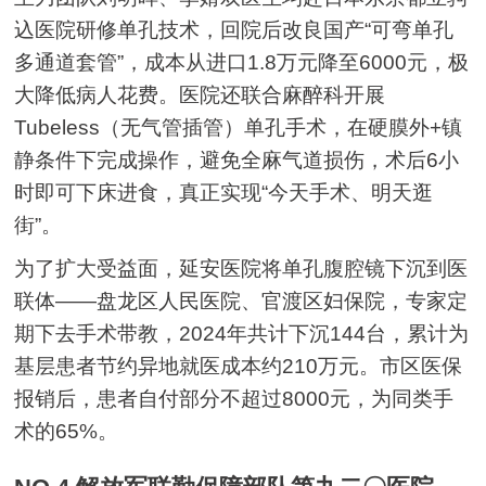
込医院研修单孔技术，回院后改良国产“可弯单孔
多通道套管”，成本从进口1.8万元降至6000元，极
大降低病人花费。医院还联合麻醉科开展
Tubeless（无气管插管）单孔手术，在硬膜外+镇
静条件下完成操作，避免全麻气道损伤，术后6小
时即可下床进食，真正实现“今天手术、明天逛
街”。
为了扩大受益面，延安医院将单孔腹腔镜下沉到医
联体——盘龙区人民医院、官渡区妇保院，专家定
期下去手术带教，2024年共计下沉144台，累计为
基层患者节约异地就医成本约210万元。市区医保
报销后，患者自付部分不超过8000元，为同类手
术的65%。