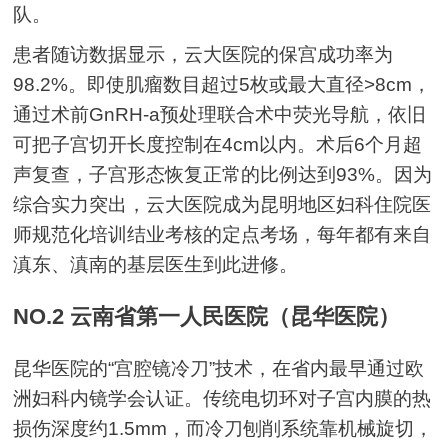
队。
患者随访数据显示，云大医院的保宫成功率为
98.2%。即使肌瘤数目超过5枚或最大直径>8cm，
通过术前GnRH-a预处理联合术中荧光导航，依旧
可把子宫切开长度控制在4cm以内。术后6个月超
声复查，子宫形态恢复正常的比例达到93%。因为
综合实力突出，云大医院成为昆明地区妇科住院医
师规范化培训结业考核的定点考场，每年都有来自
滇东、滇南的基层医生到此进修。
NO.2 云南省第一人民医院（昆华医院）
昆华医院的“宫腔镜冷刀”技术，在省内最早通过欧
洲妇科内镜学会认证。传统电切环对子宫内膜的热
损伤深度约1.5mm，而冷刀刨削系统靠机械旋切，