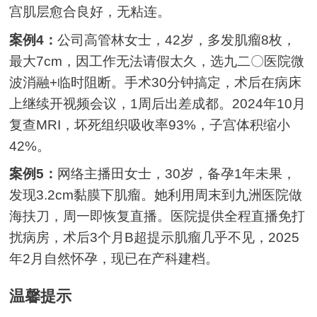
宫肌层愈合良好，无粘连。
案例4：
公司高管林女士，42岁，多发肌瘤8枚，
最大7cm，因工作无法请假太久，选九二〇医院微
波消融+临时阻断。手术30分钟搞定，术后在病床
上继续开视频会议，1周后出差成都。2024年10月
复查MRI，坏死组织吸收率93%，子宫体积缩小
42%。
案例5：
网络主播田女士，30岁，备孕1年未果，
发现3.2cm黏膜下肌瘤。她利用周末到九洲医院做
海扶刀，周一即恢复直播。医院提供全程直播免打
扰病房，术后3个月B超提示肌瘤几乎不见，2025
年2月自然怀孕，现已在产科建档。
温馨提示