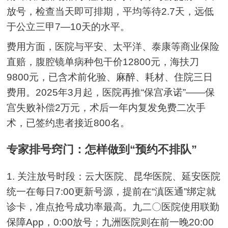
放号，检查当天即可排期，平均等待2.7天，远低
于公立三甲7—10天的水平。
费用方面，医院与平安、太平洋、泰康等商业保险
直赔，腹腔镜单病种包干价12800元，海扶刀
9800元，已含术前化验、麻醉、耗材、住院三日
费用。2025年3月起，医院再推“保宫承诺”——保
宫失败补偿2万元，术后一年内复发免费二次手
术，已签约患者接近800名。
专家排号窍门：怎样做到“预约不排队”
1. 关注放号时段：云大医院、昆华医院、延安医院
统一在每日7:00更新号源，提前在“滇医通”绑定就
诊卡，准点抢号成功率最高。九二〇医院使用联勤
保障App，0:00放号；九洲医院则在前一晚20:00