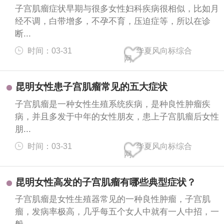
子宫肌瘤症状早期与很多女性妇科疾病很相似，比如月
经不调，白带增多，不孕不育，压迫症等，所以在诊
断...
时间：03-31
华夏风向标综合
网
昆明女性患子宫肌瘤常见的五大症状
子宫肌瘤是一种女性生殖系统疾病，是种良性肿瘤疾
病，并且多发于中年的女性朋友，患上子宫肌瘤后女性
朋...
时间：03-31
华夏风向标综合
网
昆明女性高发的子宫肌瘤有哪些典型症状？
子宫肌瘤是女性生殖器常见的一种良性肿瘤，子宫肌
瘤，发病率极高，几乎每五个女人中就有一人中招，一