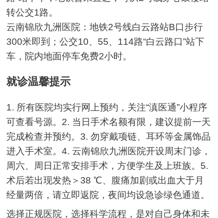
转公交1路。
云南锦欣九洲医院：地铁2号线白云路站B口步行
300米即到；公交10、55、114路“白云路口”站下
车，院内地面停车免费2小时。
就诊温馨提示
1. 所有医院均实行网上预约，关注“滇医通”小程序
可查看号源。2. 当日手术名额有限，建议提前一天
完成检查并预约。3. 勿穿戴项链、耳环等金属饰品
进入手术室。4. 云南锦欣九洲医院开设周末门诊，
周六、周日正常安排手术，方便学生及上班族。5.
术后若出现发热＞38 ℃、腹痛加剧或出血大于月
经量两倍，请立即返院，夜间均设急诊绿色通道。
选择正规医院，选择科学流程，是对自己身体和未