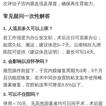
次评估子宫内膜血流及厚度，确保再生育能力。
常见疑问一次性解答
1. 人流后多久可以上班？
若工作强度为办公室文职，术后次日可居家办公；
如需久站、搬运，建议休息5–7天。云南锦欣九洲
医院可提供《建议休息证明》，最长可写14天。
2. 会影响以后怀孕吗？
规范操作前提下，子宫内膜修复周期为3周，3个月
后功能层恢复。若术中同步放置防粘支架并使用雌
激素修复，宫腔粘连率可降至0.5%以下。
3. 可以不住院吗？
孕周＜70天、无高危因素者均可日间手术，术后观