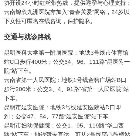
协开设24小时红丝带热线，提供避孕与心理支持；
云南锦欣九洲医院亦加入“青春关爱”网络，24岁以
下女性可匿名在线咨询，保护隐私。
交通与就诊路线
昆明医科大学第一附属医院：地铁3号线市体育馆
站C口步行400米；公交64、96、111路“昆医附一
院”站下车。
云南省第一人民医院：地铁1号线金碧广场站B口
步行200米；公交3、4、91路“省第一人民医院”站
下车。
昆明市延安医院：地铁3号线延安医院站D口即
到；公交47、54、77路“延安医院”站下车。
昆明市妇幼保健院：公交1、95、119路“华山西
路”站下车；地铁暂未直达，可从2号线穿心鼓楼站