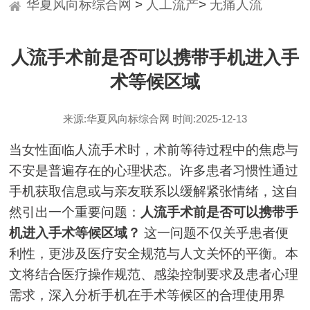
华夏风向标综合网
>
人工流产
>
无痛人流
>
人流手术前是否可以携带手机进入手
术等候区域
来源:华夏风向标综合网 时间:2025-12-13
当女性面临人流手术时，术前等待过程中的焦虑与
不安是普遍存在的心理状态。许多患者习惯性通过
手机获取信息或与亲友联系以缓解紧张情绪，这自
然引出一个重要问题：
人流手术前是否可以携带手
机进入手术等候区域？
这一问题不仅关乎患者便
利性，更涉及医疗安全规范与人文关怀的平衡。本
文将结合医疗操作规范、感染控制要求及患者心理
需求，深入分析手机在手术等候区的合理使用界