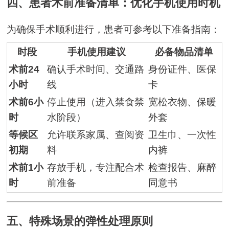
四、患者术前准备清单：优化手机使用时机
为确保手术顺利进行，患者可参考以下准备指南：
时段
手机使用建议
必备物品清单
术前24
确认手术时间、交通路
身份证件、医保
小时
线
卡
术前6小
停止使用（进入禁食禁
宽松衣物、保暖
时
水阶段）
外套
等候区
允许联系家属、查阅资
卫生巾、一次性
初期
料
内裤
术前1小
存放手机，专注配合术
检查报告、麻醉
时
前准备
同意书
五、特殊场景的弹性处理原则